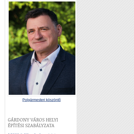
Polgármesteri köszöntő
GÁRDONY VÁROS HELYI
ÉPÍTÉSI SZABÁLYZATA