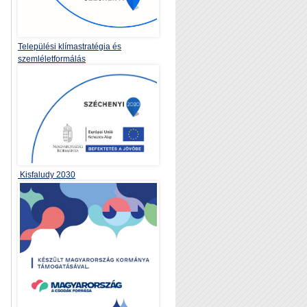
Települési klímastratégia és
szemléletformálás
Kisfaludy 2030