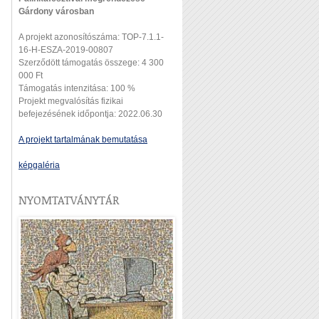
Gárdony városban
A projekt azonosítószáma: TOP-7.1.1-
16-H-ESZA-2019-00807
Szerződött támogatás összege: 4 300
000 Ft
Támogatás intenzitása: 100 %
Projekt megvalósítás fizikai
befejezésének időpontja: 2022.06.30
A projekt tartalmának bemutatása
képgaléria
NYOMTATVÁNYTÁR