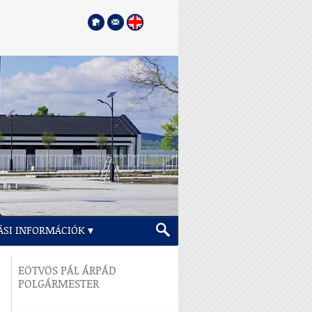
ÁSI INFORMÁCIÓK
EÖTVÖS PÁL ÁRPÁD
POLGÁRMESTER