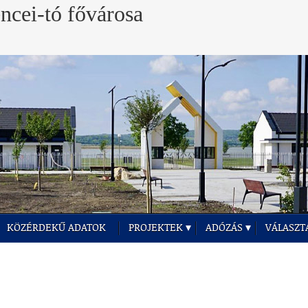
KÖZÉRDEKŰ ADATOK
PROJEKTEK
ADÓZÁS
VÁLASZT