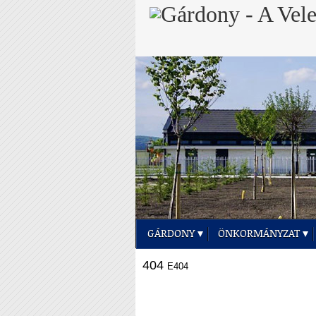
GÁRDONY
ÖNKORMÁNYZAT
404
E404