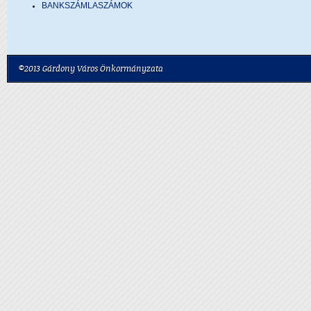
BANKSZÁMLASZÁMOK
©2013 Gárdony Város Önkormányzata