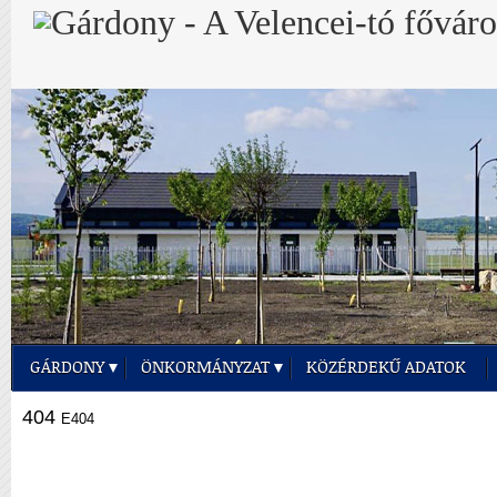
GÁRDONY
ÖNKORMÁNYZAT
KÖZÉRDEKŰ ADATOK
404
E404