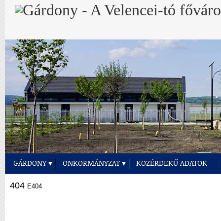
GÁRDONY
ÖNKORMÁNYZAT
KÖZÉRDEKŰ ADATOK
404
E404