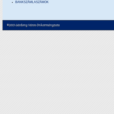
BANKSZÁMLASZÁMOK
©2013 Gárdony Város Önkormányzata