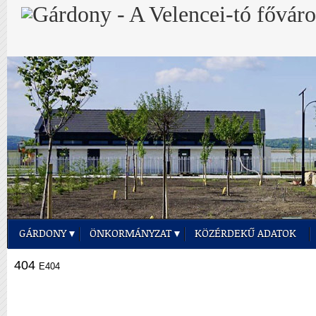
GÁRDONY
ÖNKORMÁNYZAT
KÖZÉRDEKŰ ADATOK
404
E404