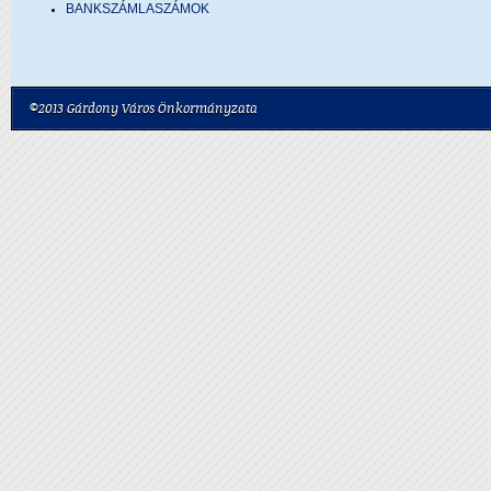
BANKSZÁMLASZÁMOK
©2013 Gárdony Város Önkormányzata