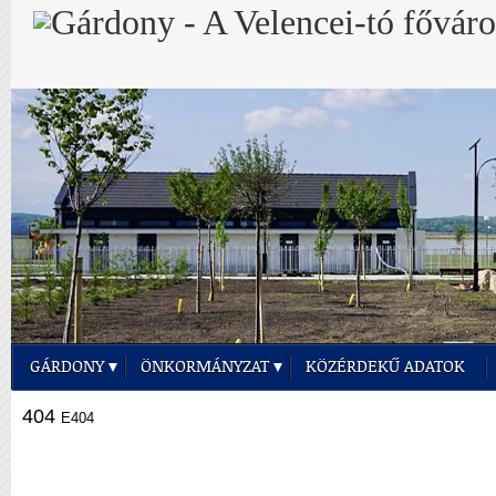
GÁRDONY
ÖNKORMÁNYZAT
KÖZÉRDEKŰ ADATOK
404
E404