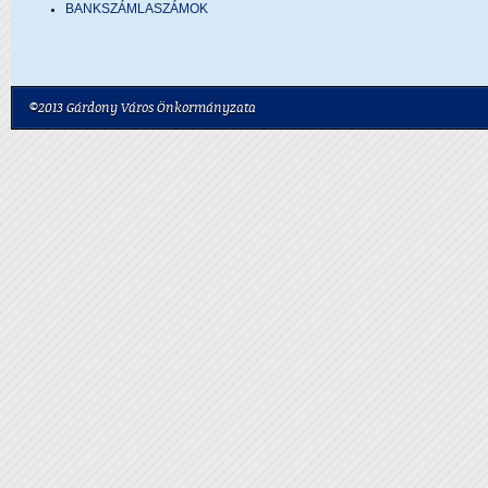
BANKSZÁMLASZÁMOK
©2013 Gárdony Város Önkormányzata