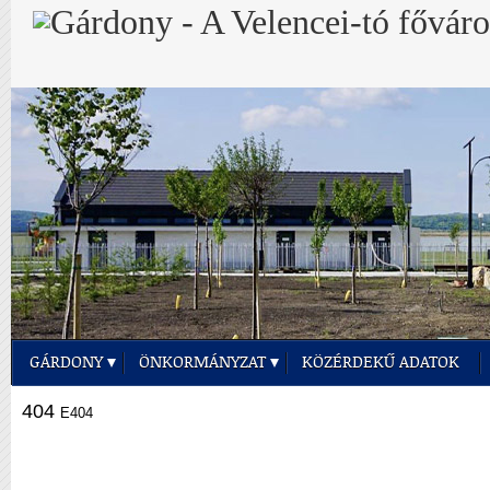
GÁRDONY
ÖNKORMÁNYZAT
KÖZÉRDEKŰ ADATOK
404
E404