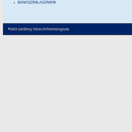
BANKSZÁMLASZÁMOK
©2013 Gárdony Város Önkormányzata