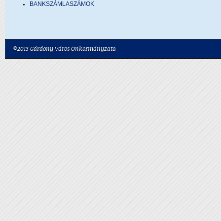
BANKSZÁMLASZÁMOK
©2013 Gárdony Város Önkormányzata