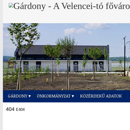
GÁRDONY
ÖNKORMÁNYZAT
KÖZÉRDEKŰ ADATOK
404
E404