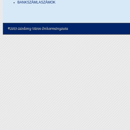
BANKSZÁMLASZÁMOK
©2013 Gárdony Város Önkormányzata