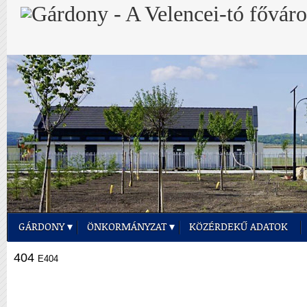
GÁRDONY
ÖNKORMÁNYZAT
KÖZÉRDEKŰ ADATOK
404
E404