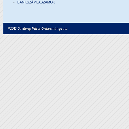
BANKSZÁMLASZÁMOK
©2013 Gárdony Város Önkormányzata