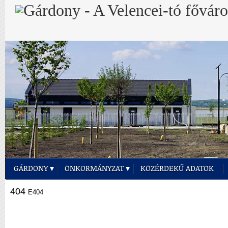
GÁRDONY
ÖNKORMÁNYZAT
KÖZÉRDEKŰ ADATOK
404
E404