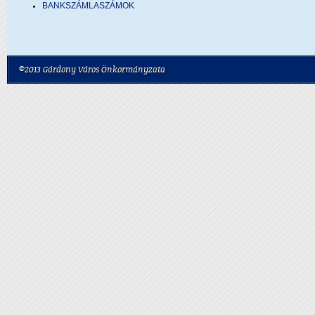
BANKSZÁMLASZÁMOK
©2013 Gárdony Város Önkormányzata