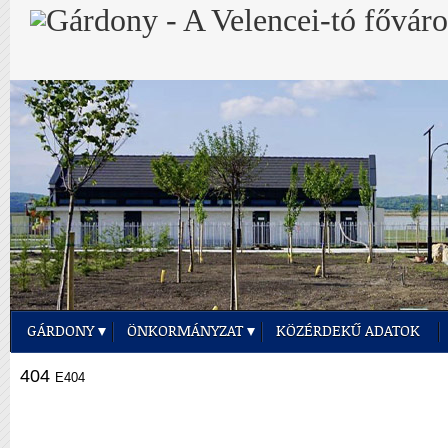
GÁRDONY
ÖNKORMÁNYZAT
KÖZÉRDEKŰ ADATOK
404
E404