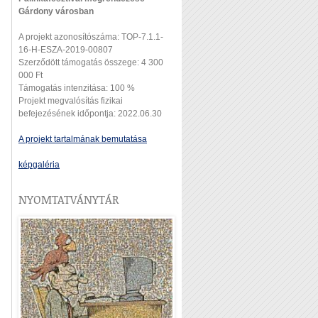
Gárdony városban
A projekt azonosítószáma: TOP-7.1.1-
16-H-ESZA-2019-00807
Szerződött támogatás összege: 4 300
000 Ft
Támogatás intenzitása: 100 %
Projekt megvalósítás fizikai
befejezésének időpontja: 2022.06.30
A projekt tartalmának bemutatása
képgaléria
NYOMTATVÁNYTÁR