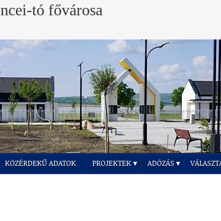
KÖZÉRDEKŰ ADATOK
PROJEKTEK
ADÓZÁS
VÁLASZT