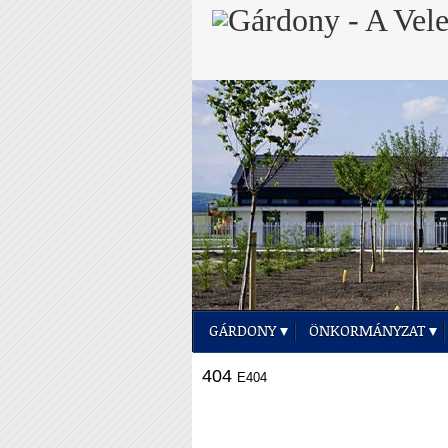
GÁRDONY
ÖNKORMÁNYZAT
404
E404