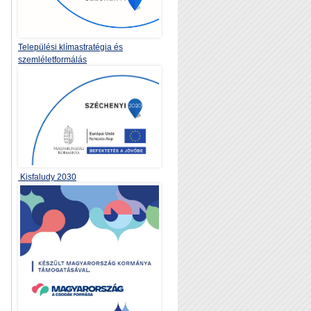
Települési klímastratégia és
szemléletformálás
Kisfaludy 2030