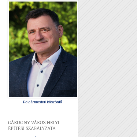
Polgármesteri köszöntő
GÁRDONY VÁROS HELYI
ÉPÍTÉSI SZABÁLYZATA