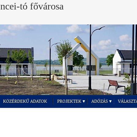
KÖZÉRDEKŰ ADATOK
PROJEKTEK
ADÓZÁS
VÁLASZT