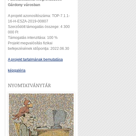
Gárdony városban
A projekt azonosítószáma: TOP-7.1.1-
16-H-ESZA-2019-00807
Szerződött támogatás összege: 4 300
000 Ft
Támogatás intenzitása: 100 %
Projekt megvalósítás fizikai
befejezésének időpontja: 2022.06.30
A projekt tartalmának bemutatása
képgaléria
NYOMTATVÁNYTÁR