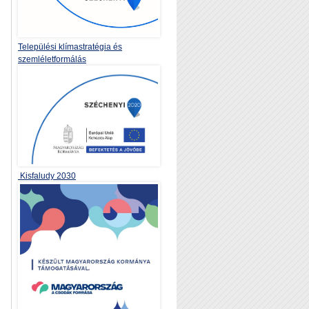
Települési klímastratégia és
szemléletformálás
Kisfaludy 2030