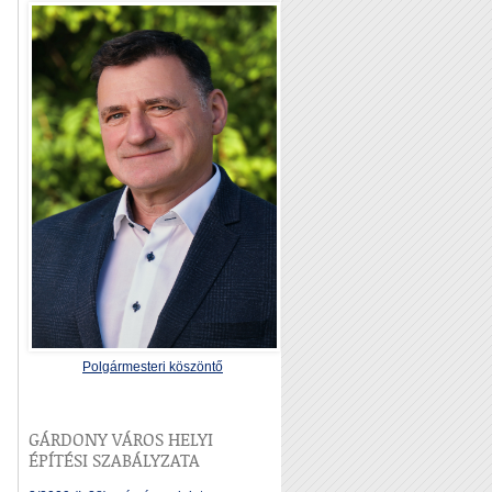
Polgármesteri köszöntő
GÁRDONY VÁROS HELYI
ÉPÍTÉSI SZABÁLYZATA