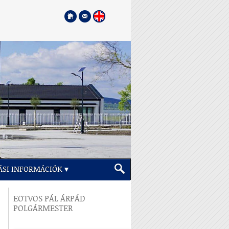
ÁSI INFORMÁCIÓK
EÖTVÖS PÁL ÁRPÁD
POLGÁRMESTER