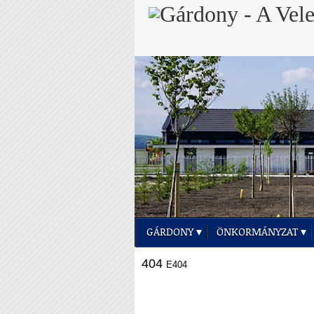
GÁRDONY
ÖNKORMÁNYZAT
404
E404