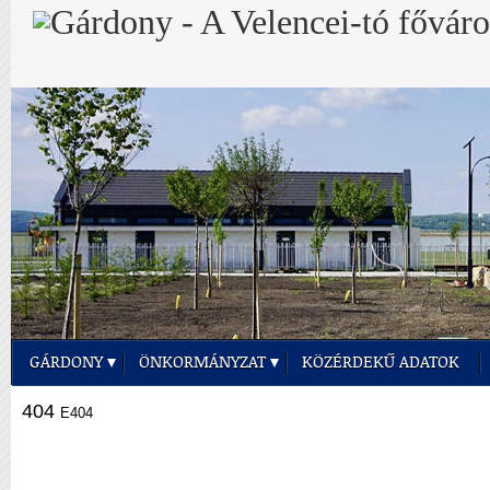
GÁRDONY
ÖNKORMÁNYZAT
KÖZÉRDEKŰ ADATOK
404
E404