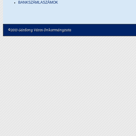
BANKSZÁMLASZÁMOK
©2013 Gárdony Város Önkormányzata