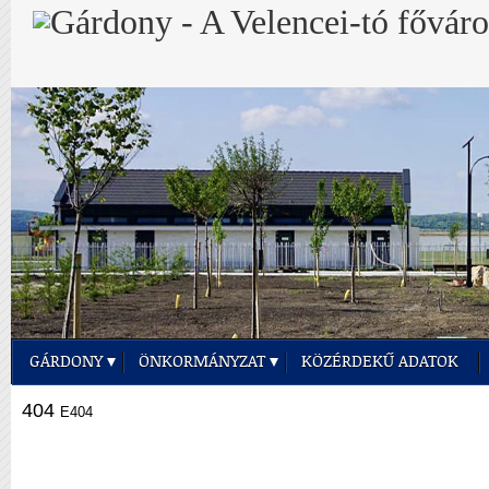
GÁRDONY
ÖNKORMÁNYZAT
KÖZÉRDEKŰ ADATOK
404
E404