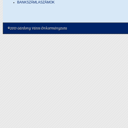
BANKSZÁMLASZÁMOK
©2013 Gárdony Város Önkormányzata