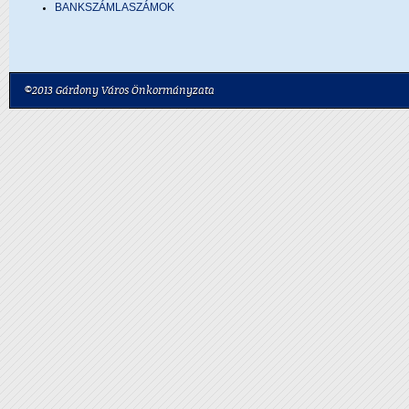
BANKSZÁMLASZÁMOK
©2013 Gárdony Város Önkormányzata