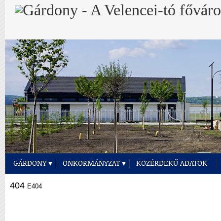
GÁRDONY
ÖNKORMÁNYZAT
KÖZÉRDEKŰ ADATOK
404
E404