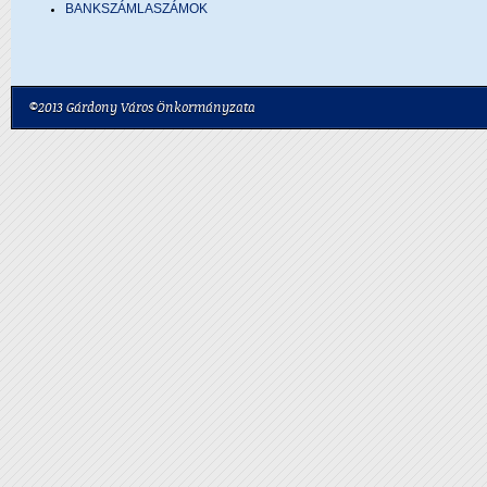
BANKSZÁMLASZÁMOK
©2013 Gárdony Város Önkormányzata