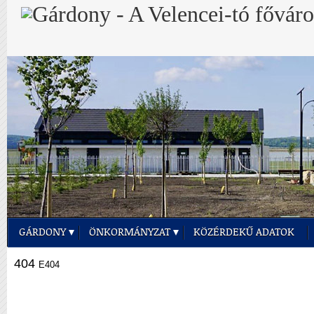
GÁRDONY
ÖNKORMÁNYZAT
KÖZÉRDEKŰ ADATOK
404
E404