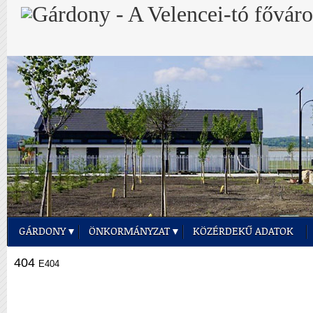
GÁRDONY
ÖNKORMÁNYZAT
KÖZÉRDEKŰ ADATOK
404
E404