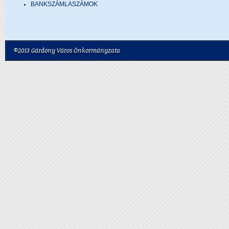
BANKSZÁMLASZÁMOK
©2013 Gárdony Város Önkormányzata