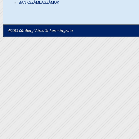
BANKSZÁMLASZÁMOK
©2013 Gárdony Város Önkormányzata