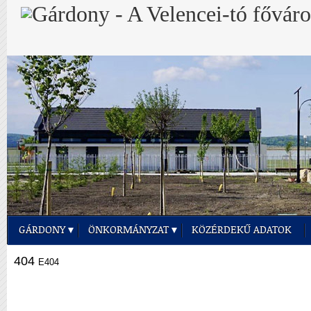
GÁRDONY
ÖNKORMÁNYZAT
KÖZÉRDEKŰ ADATOK
404
E404