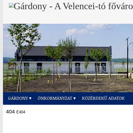
GÁRDONY
ÖNKORMÁNYZAT
KÖZÉRDEKŰ ADATOK
404
E404