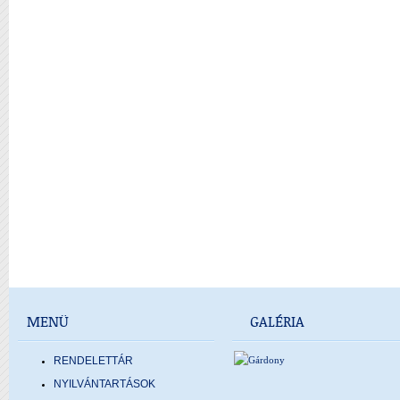
MENÜ
GALÉRIA
RENDELETTÁR
NYILVÁNTARTÁSOK