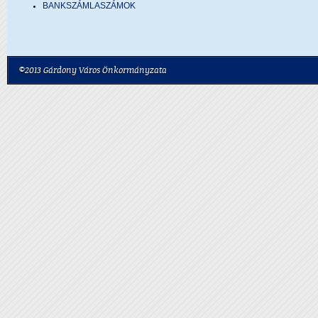
BANKSZÁMLASZÁMOK
©2013 Gárdony Város Önkormányzata