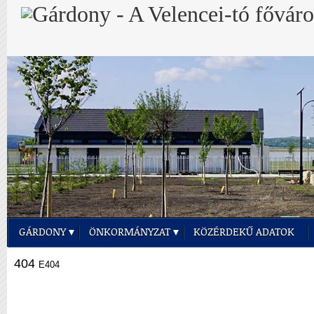
GÁRDONY
ÖNKORMÁNYZAT
KÖZÉRDEKŰ ADATOK
404
E404