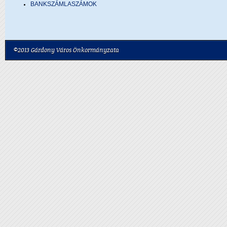
BANKSZÁMLASZÁMOK
©2013 Gárdony Város Önkormányzata