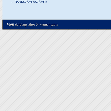
BANKSZÁMLASZÁMOK
©2013 Gárdony Város Önkormányzata