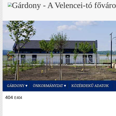
GÁRDONY
ÖNKORMÁNYZAT
KÖZÉRDEKŰ ADATOK
404
E404