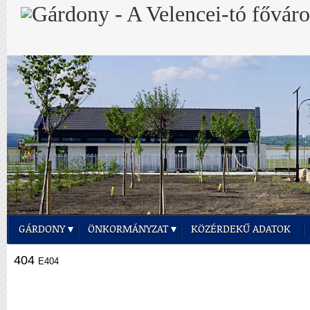
GÁRDONY
ÖNKORMÁNYZAT
KÖZÉRDEKŰ ADATOK
404
E404