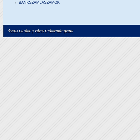
BANKSZÁMLASZÁMOK
©2013 Gárdony Város Önkormányzata