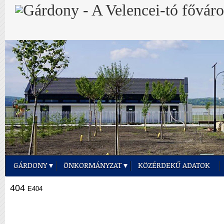
GÁRDONY
ÖNKORMÁNYZAT
KÖZÉRDEKŰ ADATOK
404
E404