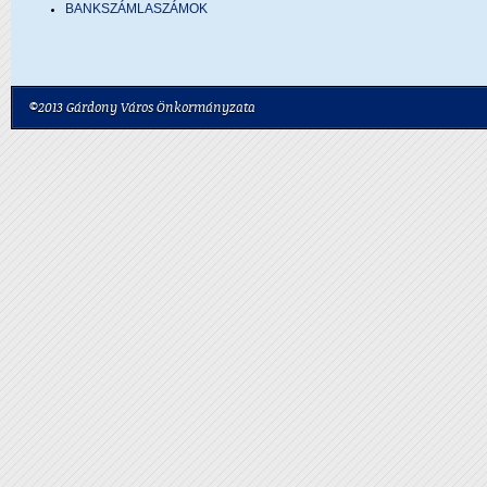
BANKSZÁMLASZÁMOK
©2013 Gárdony Város Önkormányzata