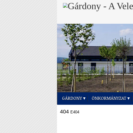
GÁRDONY
ÖNKORMÁNYZAT
404
E404