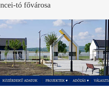
KÖZÉRDEKŰ ADATOK
PROJEKTEK
ADÓZÁS
VÁLASZT