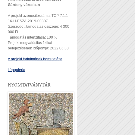
Gárdony városban
A projekt azonosítószáma: TOP-7.1.1-
16-H-ESZA-2019-00807
Szerződött támogatás összege: 4 300
000 Ft
Támogatás intenzitása: 100 %
Projekt megvalósítás fizikai
befejezésének időpontja: 2022.06.30
A projekt tartalmának bemutatása
képgaléria
NYOMTATVÁNYTÁR