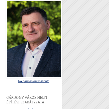
Polgármesteri köszöntő
GÁRDONY VÁROS HELYI
ÉPÍTÉSI SZABÁLYZATA