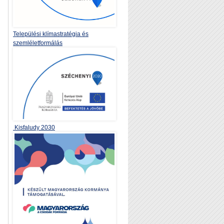
Települési klímastratégia és
szemléletformálás
Kisfaludy 2030