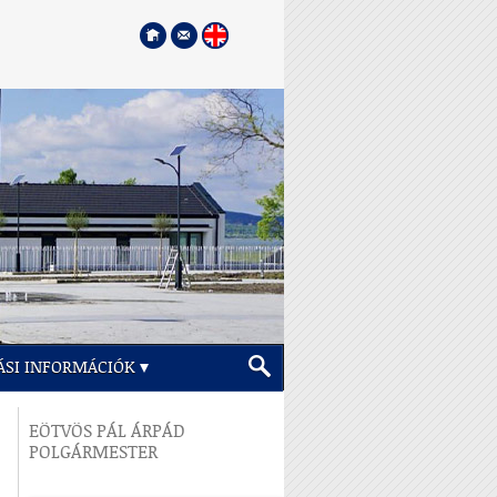
ÁSI INFORMÁCIÓK
EÖTVÖS PÁL ÁRPÁD
POLGÁRMESTER