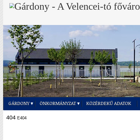
GÁRDONY
ÖNKORMÁNYZAT
KÖZÉRDEKŰ ADATOK
404
E404