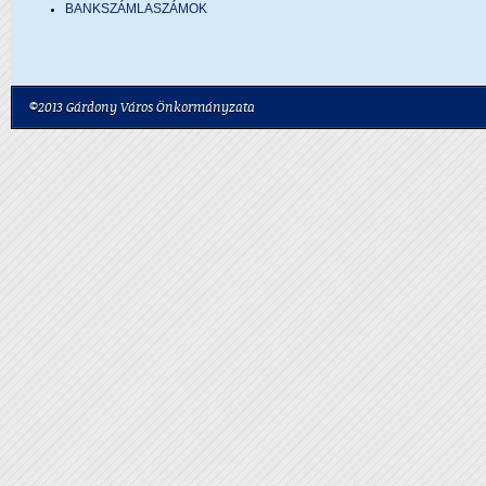
BANKSZÁMLASZÁMOK
©2013 Gárdony Város Önkormányzata