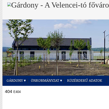
GÁRDONY
ÖNKORMÁNYZAT
KÖZÉRDEKŰ ADATOK
404
E404