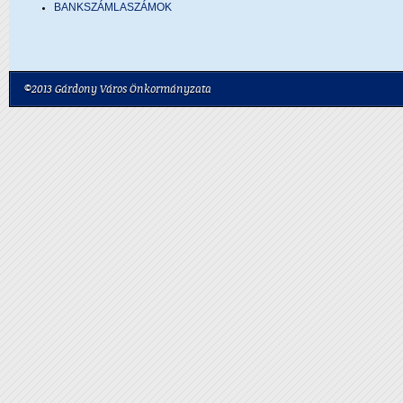
BANKSZÁMLASZÁMOK
©2013 Gárdony Város Önkormányzata