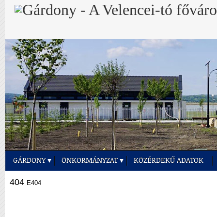
GÁRDONY
ÖNKORMÁNYZAT
KÖZÉRDEKŰ ADATOK
404
E404