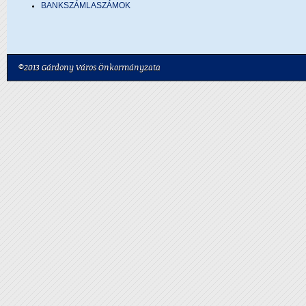
BANKSZÁMLASZÁMOK
©2013 Gárdony Város Önkormányzata