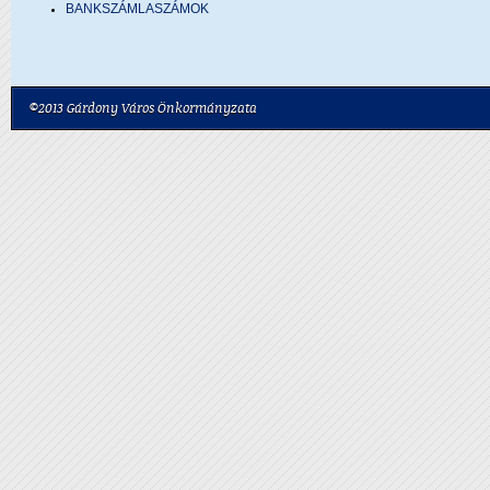
BANKSZÁMLASZÁMOK
©2013 Gárdony Város Önkormányzata