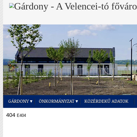
GÁRDONY
ÖNKORMÁNYZAT
KÖZÉRDEKŰ ADATOK
404
E404