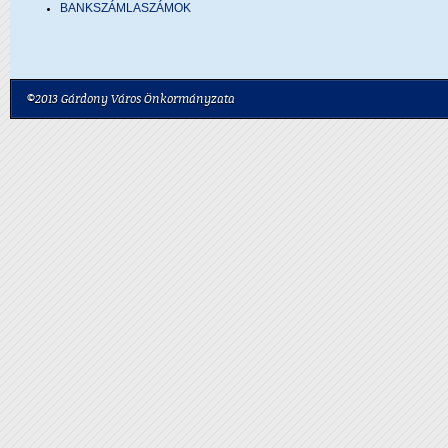
BANKSZÁMLASZÁMOK
©2013 Gárdony Város Önkormányzata