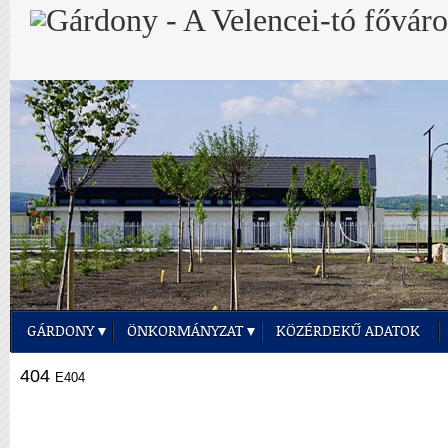
GÁRDONY
ÖNKORMÁNYZAT
KÖZÉRDEKŰ ADATOK
404
E404