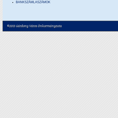
BANKSZÁMLASZÁMOK
©2013 Gárdony Város Önkormányzata