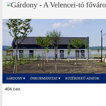
GÁRDONY
ÖNKORMÁNYZAT
KÖZÉRDEKŰ ADATOK
404
E404