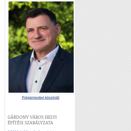
Polgármesteri köszöntő
GÁRDONY VÁROS HELYI
ÉPÍTÉSI SZABÁLYZATA