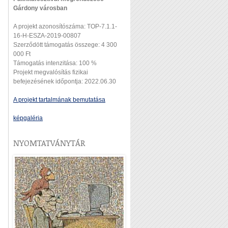
Gárdony városban
A projekt azonosítószáma: TOP-7.1.1-
16-H-ESZA-2019-00807
Szerződött támogatás összege: 4 300
000 Ft
Támogatás intenzitása: 100 %
Projekt megvalósítás fizikai
befejezésének időpontja: 2022.06.30
A projekt tartalmának bemutatása
képgaléria
NYOMTATVÁNYTÁR