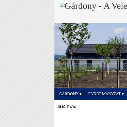
GÁRDONY
ÖNKORMÁNYZAT
404
E404