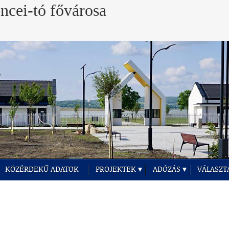
KÖZÉRDEKŰ ADATOK
PROJEKTEK
ADÓZÁS
VÁLASZT