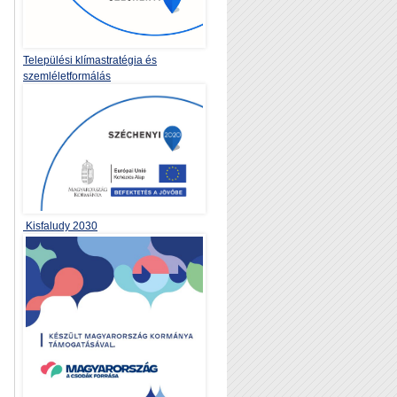
Települési klímastratégia és
szemléletformálás
Kisfaludy 2030