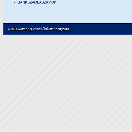
BANKSZÁMLASZÁMOK
©2013 Gárdony Város Önkormányzata