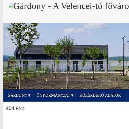
GÁRDONY
ÖNKORMÁNYZAT
KÖZÉRDEKŰ ADATOK
404
E404