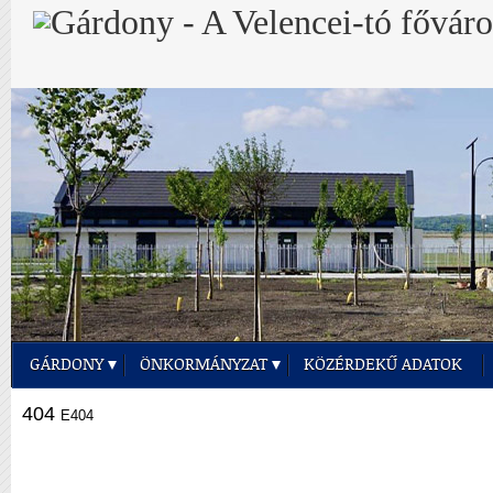
GÁRDONY
ÖNKORMÁNYZAT
KÖZÉRDEKŰ ADATOK
404
E404