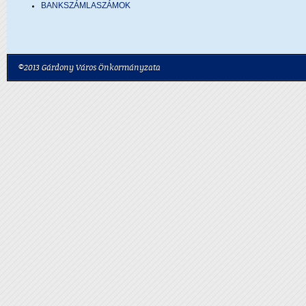
BANKSZÁMLASZÁMOK
©2013 Gárdony Város Önkormányzata