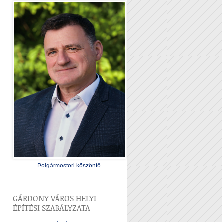
Polgármesteri köszöntő
GÁRDONY VÁROS HELYI
ÉPÍTÉSI SZABÁLYZATA