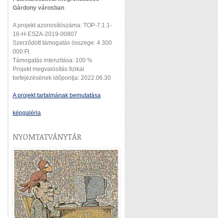
Gárdony városban
A projekt azonosítószáma: TOP-7.1.1-
16-H-ESZA-2019-00807
Szerződött támogatás összege: 4 300
000 Ft
Támogatás intenzitása: 100 %
Projekt megvalósítás fizikai
befejezésének időpontja: 2022.06.30
A projekt tartalmának bemutatása
képgaléria
NYOMTATVÁNYTÁR