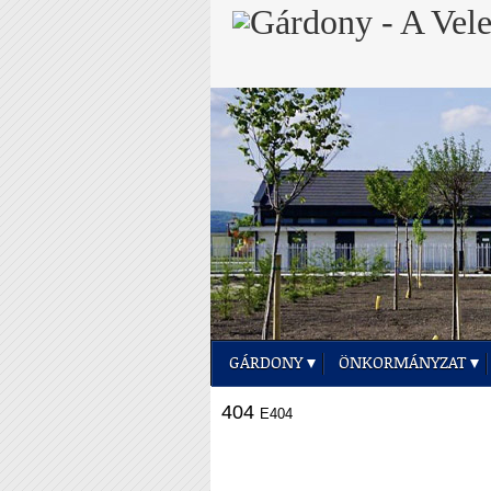
GÁRDONY
ÖNKORMÁNYZAT
404
E404