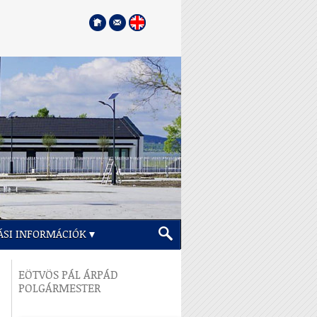
ÁSI INFORMÁCIÓK
EÖTVÖS PÁL ÁRPÁD
POLGÁRMESTER