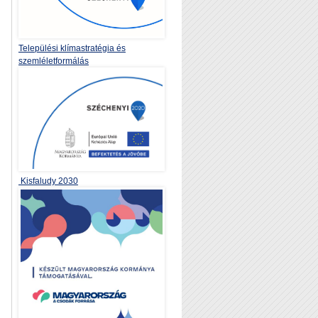
Települési klímastratégia és
szemléletformálás
Kisfaludy 2030