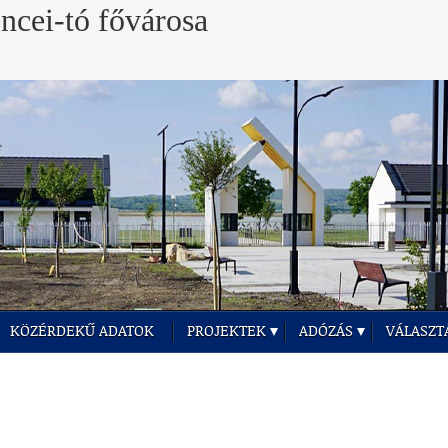
KÖZÉRDEKŰ ADATOK
PROJEKTEK
ADÓZÁS
VÁLASZT