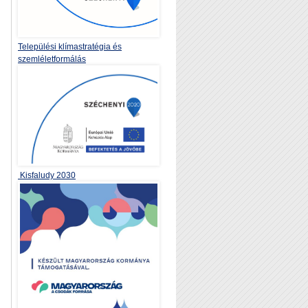
Települési klímastratégia és
szemléletformálás
Kisfaludy 2030