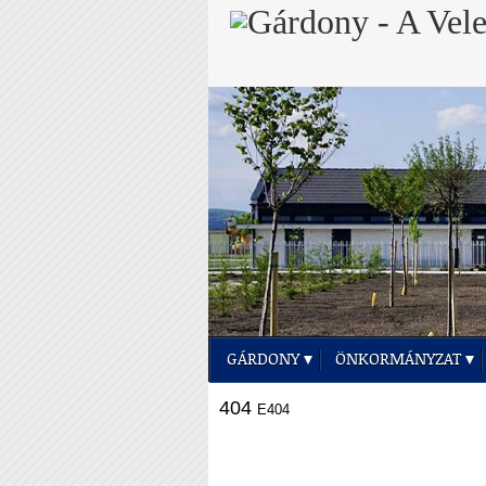
GÁRDONY
ÖNKORMÁNYZAT
404
E404