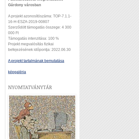
Gárdony városban
A projekt azonosítószáma: TOP-7.1.1-
16-H-ESZA-2019-00807
Szerződött támogatás összege: 4 300
000 Ft
Támogatás intenzitása: 100 %
Projekt megvalósítás fizikai
befejezésének időpontja: 2022.06.30
A projekt tartalmának bemutatása
képgaléria
NYOMTATVÁNYTÁR