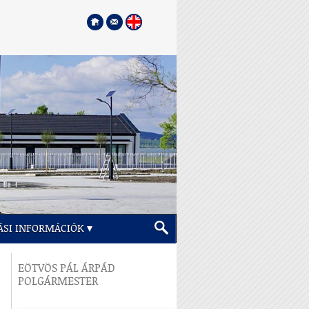
ÁSI INFORMÁCIÓK
EÖTVÖS PÁL ÁRPÁD
POLGÁRMESTER