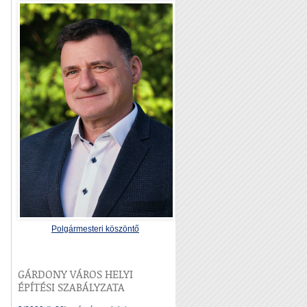
Polgármesteri köszöntő
GÁRDONY VÁROS HELYI
ÉPÍTÉSI SZABÁLYZATA