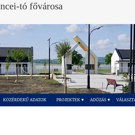
KÖZÉRDEKŰ ADATOK
PROJEKTEK
ADÓZÁS
VÁLASZT