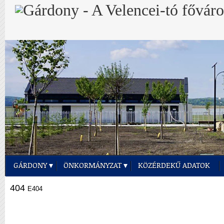
GÁRDONY
ÖNKORMÁNYZAT
KÖZÉRDEKŰ ADATOK
404
E404