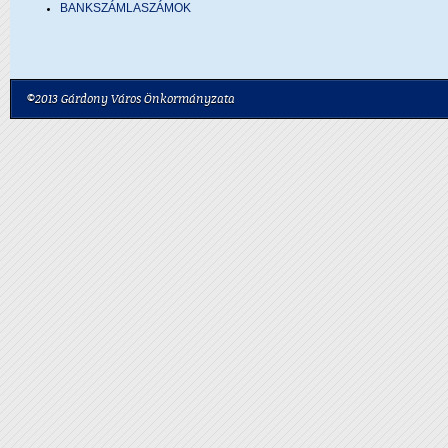
BANKSZÁMLASZÁMOK
©2013 Gárdony Város Önkormányzata