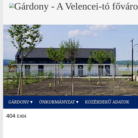
GÁRDONY
ÖNKORMÁNYZAT
KÖZÉRDEKŰ ADATOK
404
E404