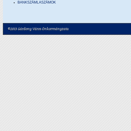
BANKSZÁMLASZÁMOK
©2013 Gárdony Város Önkormányzata