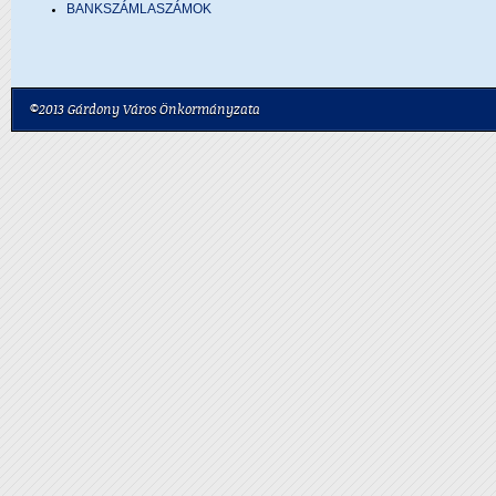
BANKSZÁMLASZÁMOK
©2013 Gárdony Város Önkormányzata