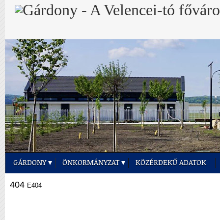
GÁRDONY
ÖNKORMÁNYZAT
KÖZÉRDEKŰ ADATOK
404
E404