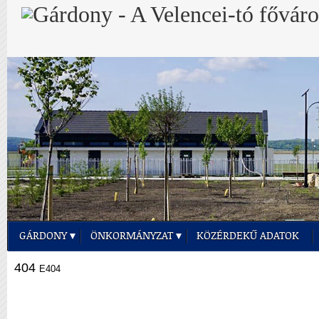
GÁRDONY
ÖNKORMÁNYZAT
KÖZÉRDEKŰ ADATOK
404
E404