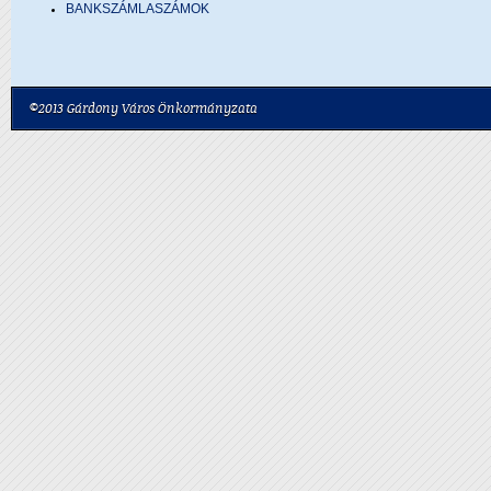
BANKSZÁMLASZÁMOK
©2013 Gárdony Város Önkormányzata