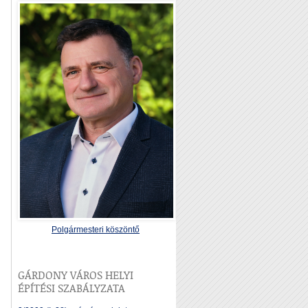
Polgármesteri köszöntő
GÁRDONY VÁROS HELYI
ÉPÍTÉSI SZABÁLYZATA