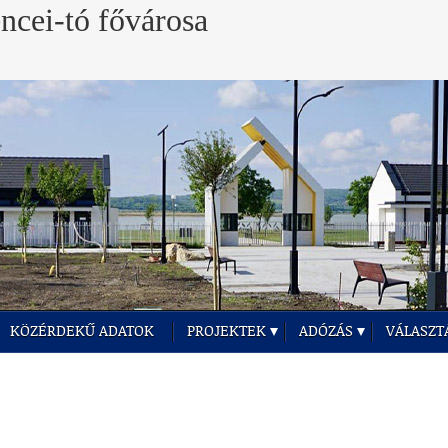
KÖZÉRDEKŰ ADATOK
PROJEKTEK
ADÓZÁS
VÁLASZT