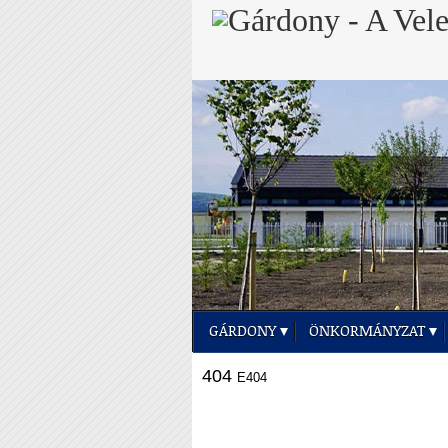
GÁRDONY
ÖNKORMÁNYZAT
404
E404