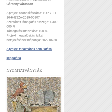
Gárdony városban
A projekt azonosítószáma: TOP-7.1.1-
16-H-ESZA-2019-00807
Szerződött támogatás összege: 4 300
000 Ft
Támogatás intenzitása: 100 %
Projekt megvalósítás fizikai
befejezésének időpontja: 2022.06.30
A projekt tartalmának bemutatása
képgaléria
NYOMTATVÁNYTÁR