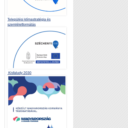
Települési klímastratégia és
szemléletformálás
Kisfaludy 2030