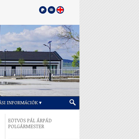
ÁSI INFORMÁCIÓK
EÖTVÖS PÁL ÁRPÁD
POLGÁRMESTER