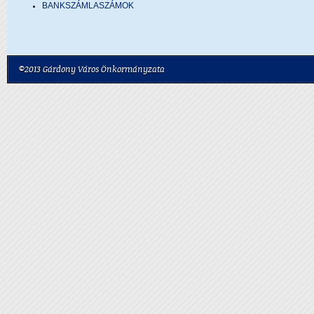
BANKSZÁMLASZÁMOK
©2013 Gárdony Város Önkormányzata