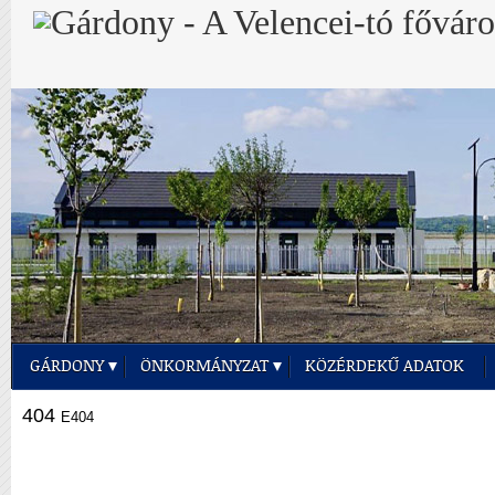
GÁRDONY
ÖNKORMÁNYZAT
KÖZÉRDEKŰ ADATOK
404
E404