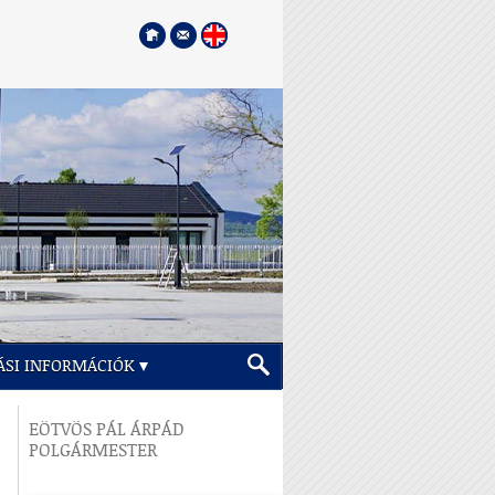
ÁSI INFORMÁCIÓK
EÖTVÖS PÁL ÁRPÁD
POLGÁRMESTER