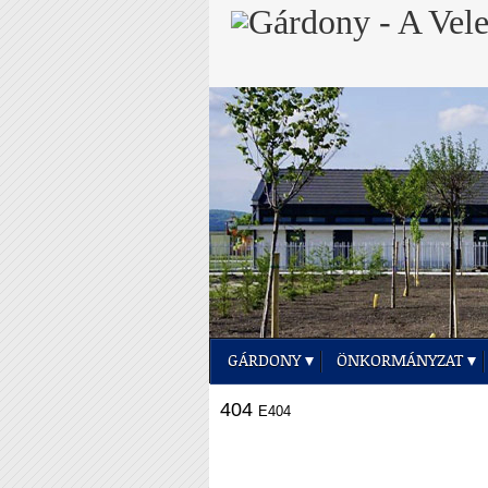
GÁRDONY
ÖNKORMÁNYZAT
404
E404