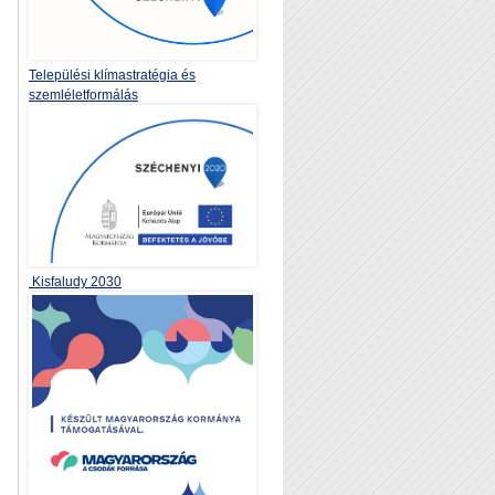
Települési klímastratégia és
szemléletformálás
Kisfaludy 2030