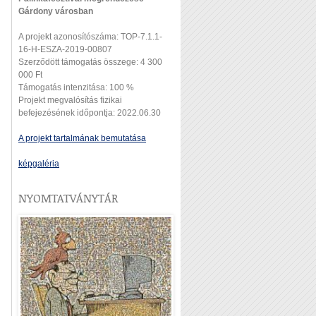
Gárdony városban
A projekt azonosítószáma: TOP-7.1.1-
16-H-ESZA-2019-00807
Szerződött támogatás összege: 4 300
000 Ft
Támogatás intenzitása: 100 %
Projekt megvalósítás fizikai
befejezésének időpontja: 2022.06.30
A projekt tartalmának bemutatása
képgaléria
NYOMTATVÁNYTÁR