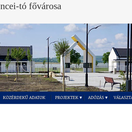
KÖZÉRDEKŰ ADATOK
PROJEKTEK
ADÓZÁS
VÁLASZT