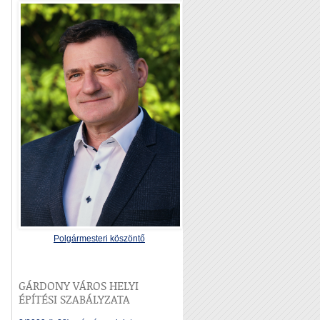
Polgármesteri köszöntő
GÁRDONY VÁROS HELYI
ÉPÍTÉSI SZABÁLYZATA