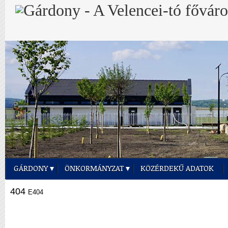
GÁRDONY
ÖNKORMÁNYZAT
KÖZÉRDEKŰ ADATOK
404
E404