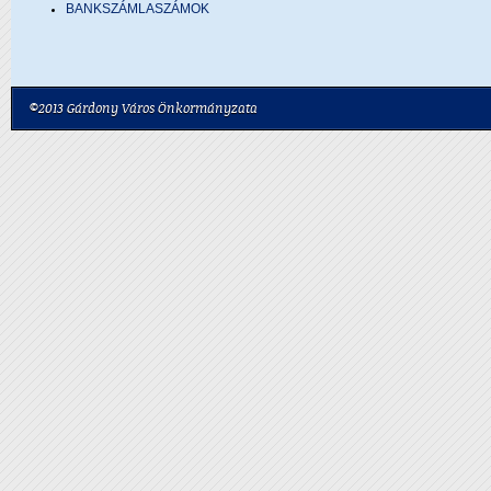
BANKSZÁMLASZÁMOK
©2013 Gárdony Város Önkormányzata