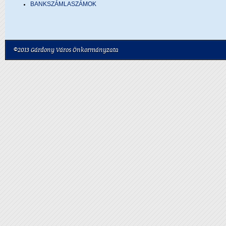
BANKSZÁMLASZÁMOK
©2013 Gárdony Város Önkormányzata