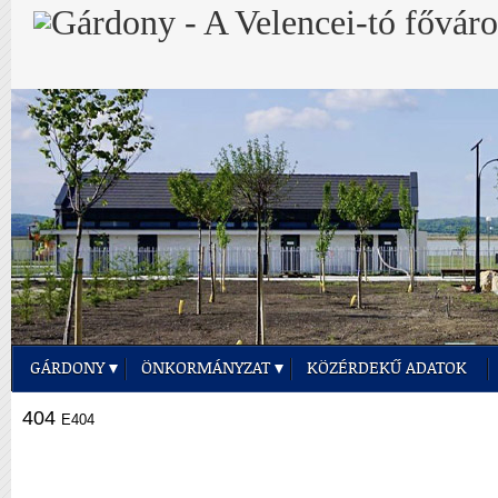
GÁRDONY
ÖNKORMÁNYZAT
KÖZÉRDEKŰ ADATOK
404
E404