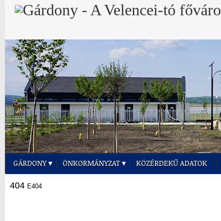
GÁRDONY
ÖNKORMÁNYZAT
KÖZÉRDEKŰ ADATOK
404
E404