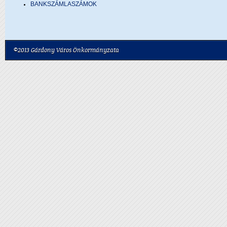
BANKSZÁMLASZÁMOK
©2013 Gárdony Város Önkormányzata