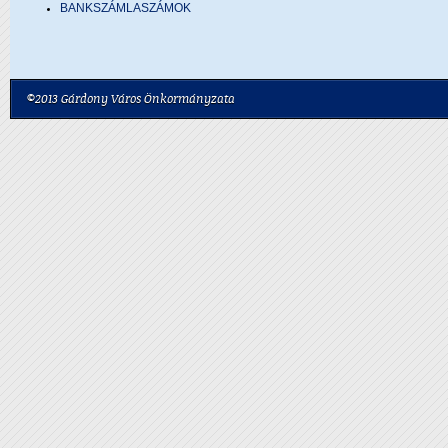
BANKSZÁMLASZÁMOK
©2013 Gárdony Város Önkormányzata