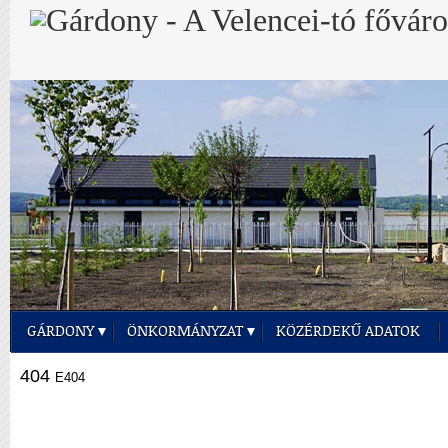
GÁRDONY
ÖNKORMÁNYZAT
KÖZÉRDEKŰ ADATOK
404
E404