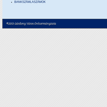
BANKSZÁMLASZÁMOK
©2013 Gárdony Város Önkormányzata