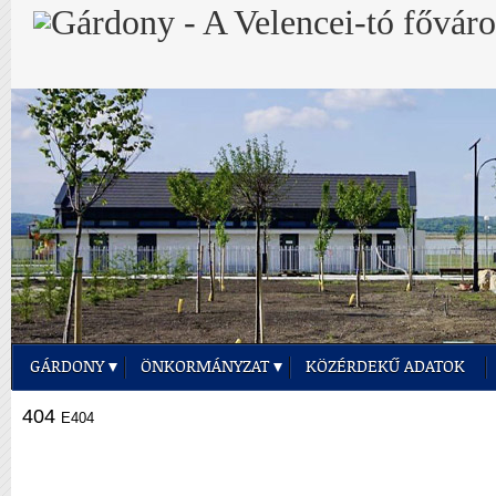
GÁRDONY
ÖNKORMÁNYZAT
KÖZÉRDEKŰ ADATOK
404
E404