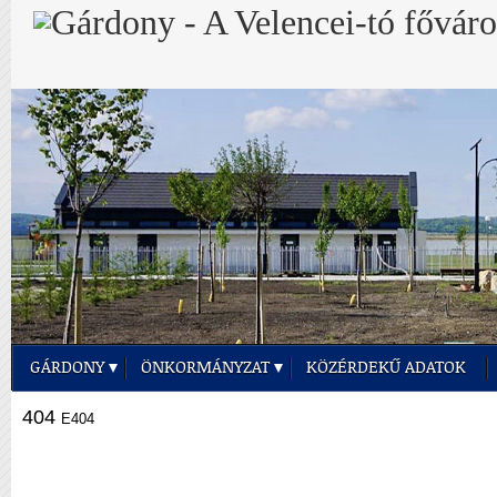
GÁRDONY
ÖNKORMÁNYZAT
KÖZÉRDEKŰ ADATOK
404
E404