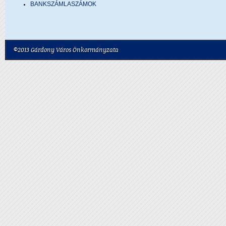
BANKSZÁMLASZÁMOK
©2013 Gárdony Város Önkormányzata