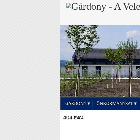
GÁRDONY
ÖNKORMÁNYZAT
404
E404