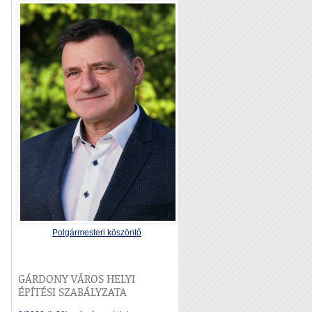
Polgármesteri köszöntő
GÁRDONY VÁROS HELYI
ÉPÍTÉSI SZABÁLYZATA