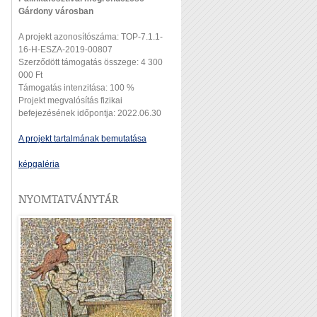
Gárdony városban
A projekt azonosítószáma: TOP-7.1.1-
16-H-ESZA-2019-00807
Szerződött támogatás összege: 4 300
000 Ft
Támogatás intenzitása: 100 %
Projekt megvalósítás fizikai
befejezésének időpontja: 2022.06.30
A projekt tartalmának bemutatása
képgaléria
NYOMTATVÁNYTÁR