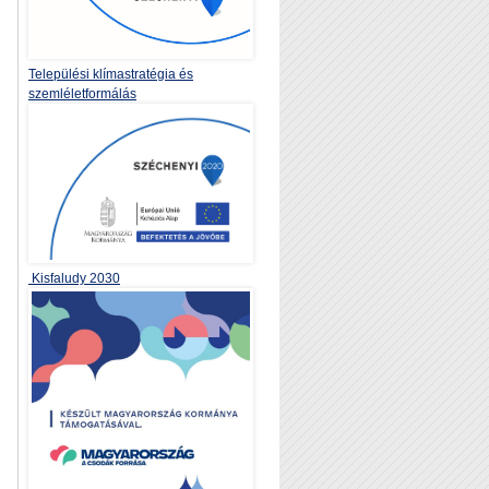
Települési klímastratégia és
szemléletformálás
Kisfaludy 2030