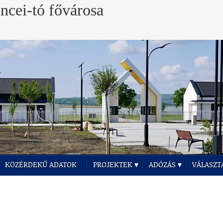
KÖZÉRDEKŰ ADATOK
PROJEKTEK
ADÓZÁS
VÁLASZT