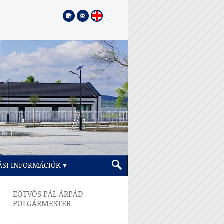
ÁSI INFORMÁCIÓK
EÖTVÖS PÁL ÁRPÁD
POLGÁRMESTER