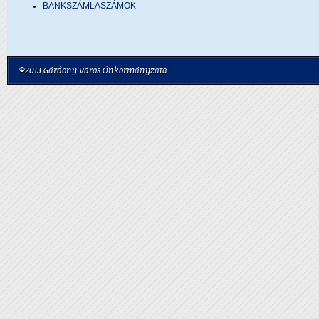
BANKSZÁMLASZÁMOK
©2013 Gárdony Város Önkormányzata