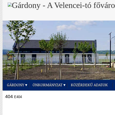
GÁRDONY
ÖNKORMÁNYZAT
KÖZÉRDEKŰ ADATOK
404
E404